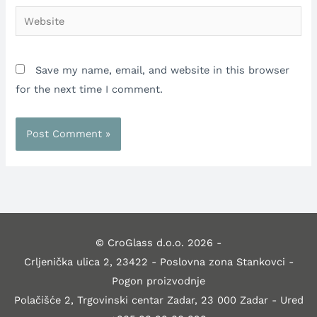
Website
Save my name, email, and website in this browser
for the next time I comment.
© CroGlass d.o.o. 2026 -
Crljenička ulica 2, 23422 - Poslovna zona Stankovci -
Pogon proizvodnje
Polačišće 2, Trgovinski centar Zadar, 23 000 Zadar - Ured