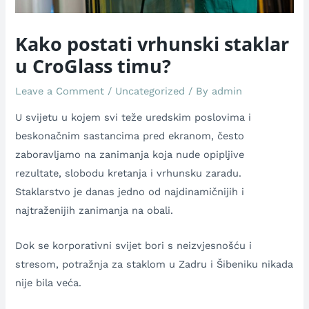
Kako postati vrhunski staklar
u CroGlass timu?
Leave a Comment
/
Uncategorized
/ By
admin
U svijetu u kojem svi teže uredskim poslovima i
beskonačnim sastancima pred ekranom, često
zaboravljamo na zanimanja koja nude opipljive
rezultate, slobodu kretanja i vrhunsku zaradu.
Staklarstvo je danas jedno od najdinamičnijih i
najtraženijih zanimanja na obali.
Dok se korporativni svijet bori s neizvjesnošću i
stresom, potražnja za staklom u Zadru i Šibeniku nikada
nije bila veća.