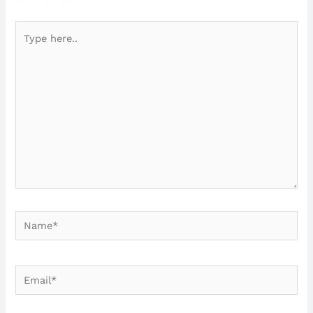
Type
here..
Name*
Email*