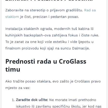
Zaboravite na stereotip o prljavom gradilištu.
Rad sa
staklom
je čist, precizan i pedantan posao.
Instalacija staklenih ograda, modernih tuš kabina ili
kuhinjskih backsplash-ova zahtijeva fokus i čiste ruke.
To je zanat za one koji vole estetiku i vide ljepotu u
finalnom proizvodu koji sjaji na suncu Dalmacije.
Prednosti rada u CroGlass
timu
Ako tražite posao staklara, evo zašto je CroGlass pravo
mjesto za vas:
Zaradite dok učite:
Ne morate imati prethodno
iskustvo ili završenu specifičnu školu, jer kod nas