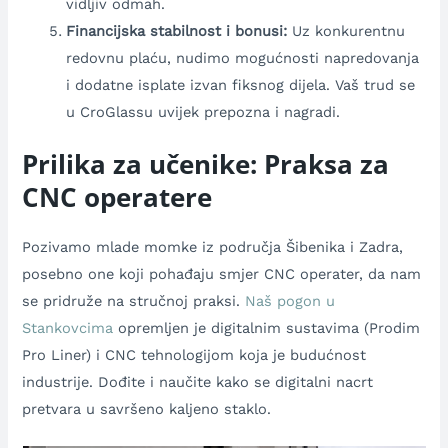
vidljiv odmah.
Financijska stabilnost i bonusi:
Uz konkurentnu
redovnu plaću, nudimo mogućnosti napredovanja
i dodatne isplate izvan fiksnog dijela. Vaš trud se
u CroGlassu uvijek prepozna i nagradi.
Prilika za učenike: Praksa za
CNC operatere
Pozivamo mlade momke iz područja Šibenika i Zadra,
posebno one koji pohađaju smjer CNC operater, da nam
se pridruže na stručnoj praksi.
Naš pogon u
Stankovcima
opremljen je digitalnim sustavima (Prodim
Pro Liner) i CNC tehnologijom koja je budućnost
industrije. Dođite i naučite kako se digitalni nacrt
pretvara u savršeno kaljeno staklo.