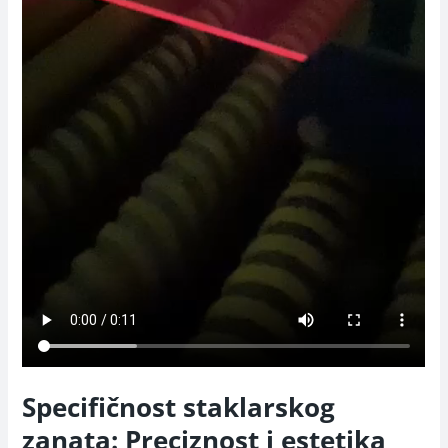
Specifičnost staklarskog
zanata: Preciznost i estetika