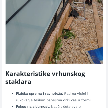
Karakteristike vrhunskog
staklara
Fizička sprema i ravnoteža:
Rad na visini i
rukovanje teškim panelima drži vas u formi.
Fokus na sigurnost:
Naučit ćete sve o