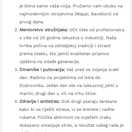
je bitna samo vaša volja. Pružamo vam obuku na
najmodernijim strojevima (Mappi, Bavelloni) od
prvog dana.
Mentorstvo stručnjaka:
Učit ćete od profesionalca
s više od 20 godina iskustva u industriji. Naša
tvrtka počiva na obiteljskoj tradiciji i strasti
prema staklu, što jamči kvalitetan prijenos
vještina na mlađe generacije.
Dinamika i putovanja:
Vaš ured se mijenja svaki
dan. Radimo na projektima od Istre do
Dubrovnika. Jedan dan ste na luksuznoj jahti u
marini, drugi dan u vili na vrhu litice.
Zdravlje i antistres:
Dok drugi plaćaju teretane
kako bi se riješili stresa, vi se krećete i radite
rukama. Fizička aktivnost na svježem zraku
dokazano smanjuje stres, a rezultat vašeg rada je