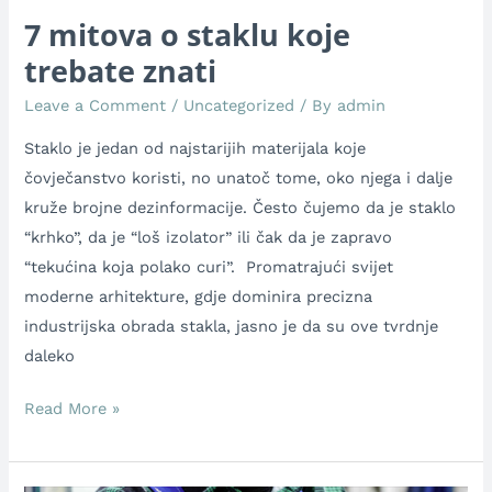
7 mitova o staklu koje
trebate znati
Leave a Comment
/
Uncategorized
/ By
admin
Staklo je jedan od najstarijih materijala koje
čovječanstvo koristi, no unatoč tome, oko njega i dalje
kruže brojne dezinformacije. Često čujemo da je staklo
“krhko”, da je “loš izolator” ili čak da je zapravo
“tekućina koja polako curi”. Promatrajući svijet
moderne arhitekture, gdje dominira precizna
industrijska obrada stakla, jasno je da su ove tvrdnje
daleko
Read More »