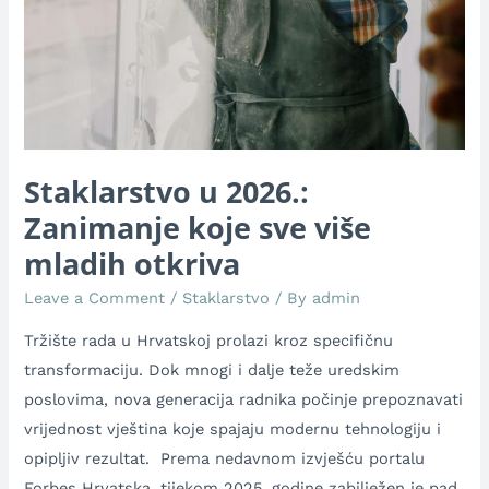
Staklarstvo u 2026.:
Zanimanje koje sve više
mladih otkriva
Leave a Comment
/
Staklarstvo
/ By
admin
Tržište rada u Hrvatskoj prolazi kroz specifičnu
transformaciju. Dok mnogi i dalje teže uredskim
poslovima, nova generacija radnika počinje prepoznavati
vrijednost vještina koje spajaju modernu tehnologiju i
opipljiv rezultat. Prema nedavnom izvješću portalu
Forbes Hrvatska, tijekom 2025. godine zabilježen je pad