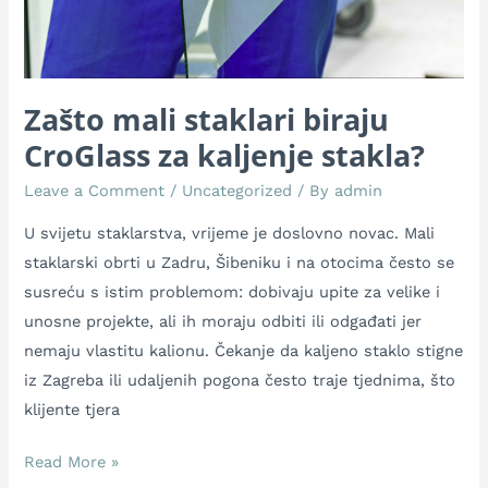
Zašto mali staklari biraju
CroGlass za kaljenje stakla?
Leave a Comment
/
Uncategorized
/ By
admin
U svijetu staklarstva, vrijeme je doslovno novac. Mali
staklarski obrti u Zadru, Šibeniku i na otocima često se
susreću s istim problemom: dobivaju upite za velike i
unosne projekte, ali ih moraju odbiti ili odgađati jer
nemaju vlastitu kalionu. Čekanje da kaljeno staklo stigne
iz Zagreba ili udaljenih pogona često traje tjednima, što
klijente tjera
Read More »