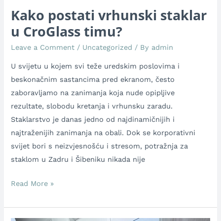
Kako postati vrhunski staklar
u CroGlass timu?
Leave a Comment
/
Uncategorized
/ By
admin
U svijetu u kojem svi teže uredskim poslovima i
beskonačnim sastancima pred ekranom, često
zaboravljamo na zanimanja koja nude opipljive
rezultate, slobodu kretanja i vrhunsku zaradu.
Staklarstvo je danas jedno od najdinamičnijih i
najtraženijih zanimanja na obali. Dok se korporativni
svijet bori s neizvjesnošću i stresom, potražnja za
staklom u Zadru i Šibeniku nikada nije
Read More »