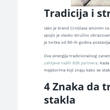
Tradicija i s
Iako je brend CroGlass sinonim za
spojio je visoko stručno obrazovan
je tvrtka od 90-ih godina postavlja
Ova sinergija tradicionalnog zana
zahtjeve naših B2B partnera
. Kada
majstorima koji znaju kako se stak
4 Znaka da t
stakla