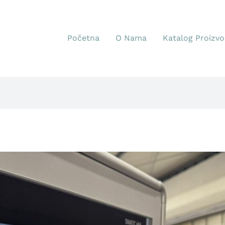
Početna
O Nama
Katalog Proizv