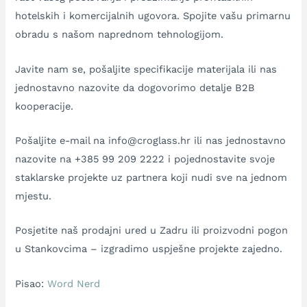
hotelskih i komercijalnih ugovora. Spojite vašu primarnu
obradu s našom naprednom tehnologijom.
Javite nam se, pošaljite specifikacije materijala ili nas
jednostavno nazovite da dogovorimo detalje B2B
kooperacije.
Pošaljite e-mail na info@croglass.hr ili nas jednostavno
nazovite na +385 99 209 2222 i pojednostavite svoje
staklarske projekte uz partnera koji nudi sve na jednom
mjestu.
Posjetite naš prodajni ured u Zadru ili proizvodni pogon
u Stankovcima – izgradimo uspješne projekte zajedno.
Pisao:
Word Nerd