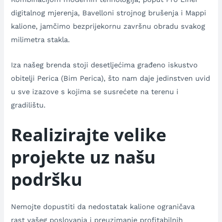
digitalnog mjerenja, Bavelloni strojnog brušenja i Mappi
kalione, jamčimo bezprijekornu završnu obradu svakog
milimetra stakla.
Iza našeg brenda stoji desetljećima građeno iskustvo
obitelji Perica (Bim Perica), što nam daje jedinstven uvid
u sve izazove s kojima se susrećete na terenu i
gradilištu.
Realizirajte velike
projekte uz našu
podršku
Nemojte dopustiti da nedostatak kalione ograničava
rast vašeg poslovanja i preuzimanje profitabilnih