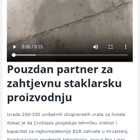
Pouzdan partner za
zahtjevnu staklarsku
proizvodnju
Izrada 200-250 unikatnih dizajnerskih vrata za hotele
dokaz je da CroGlass posjeduje tehničku zrelost i
kapacitet za najkompleksnije B2B zahvate u Hrvatskoj.
Kombinacijom modernih tehnologija, poput Pro Liner