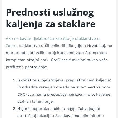
Prednosti uslužnog
kaljenja za staklare
Ako se bavite djelatnošću kao što je staklarstvo u
Zadru
, staklarstvo u Šibeniku ili bilo gdje u Hrvatskoj, ne
morate odbijati velike projekte samo zato što nemate
kompletan strojni park. CroGlass funkcionira kao vaše
prošireno postrojenje:
Iskoristite svoje strojeve, prepustite nam kaljenje:
Vi odradite rezanje i obradu na svom vertikalnom
CNC-u, a nama prepustite najrizičniji dio: kaljenje
stakla i laminiranje.
Najbrža isporuka stakla u regiji: Zahvaljujući
strateškoj lokaciji u Stankovcima, eliminiramo