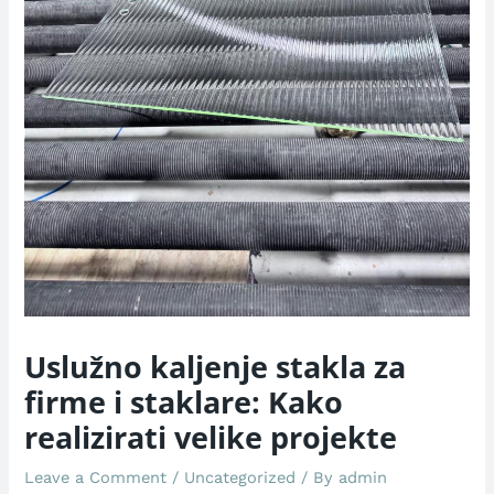
Uslužno kaljenje stakla za
firme i staklare: Kako
realizirati velike projekte
Leave a Comment
/
Uncategorized
/ By
admin