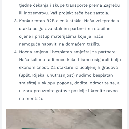
tjedne čekanja i skupe transporte prema Zagrebu
ili inozemstvu. Vaš projekt teče bez zastoja.
Konkurentan B2B cjenik stakla: Naša veleprodaja
stakla osigurava stalnim partnerima stabilne
cijene i pristup materijalima koje je inače
nemoguće nabaviti na domaćem tržištu.
Noćna smjena i besplatan smještaj za partnere:
Naša kaliona radi noću kako bismo osigurali bolju
ekonomičnost. Za staklare iz udaljenijih gradova
(Split, Rijeka, unutrašnjost) nudimo besplatan
smještaj u sklopu pogona, dođite, odmorite se, a
u zoru preuzmite gotove pozicije i krenite ravno
na montažu.